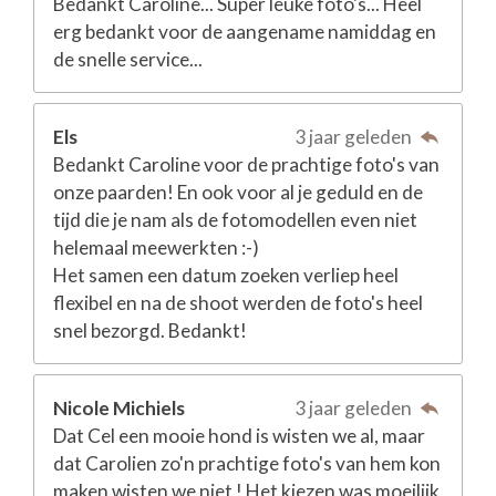
Bedankt Caroline... Super leuke foto's... Heel
erg bedankt voor de aangename namiddag en
de snelle service...
Els
3 jaar geleden
Bedankt Caroline voor de prachtige foto's van
onze paarden! En ook voor al je geduld en de
tijd die je nam als de fotomodellen even niet
helemaal meewerkten :-)
Het samen een datum zoeken verliep heel
flexibel en na de shoot werden de foto's heel
snel bezorgd. Bedankt!
Nicole Michiels
3 jaar geleden
Dat Cel een mooie hond is wisten we al, maar
dat Carolien zo'n prachtige foto's van hem kon
maken wisten we niet ! Het kiezen was moeilijk